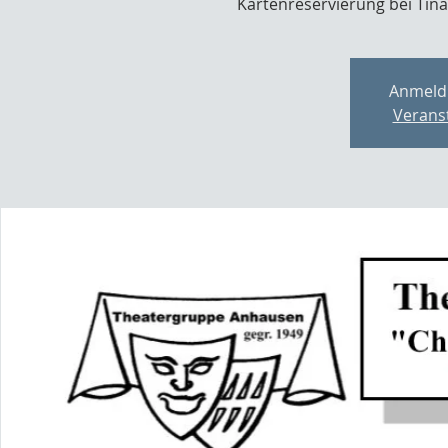
Anmeld
Verans