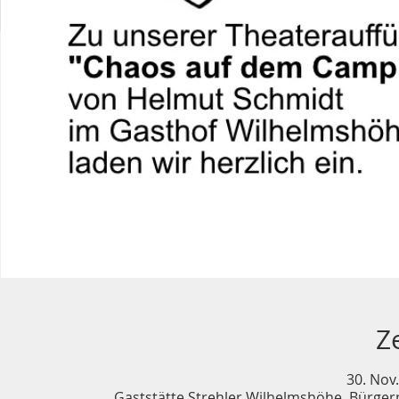
Z
30. Nov.
Gaststätte Strehler Wilhelmshöhe, Bürgerm