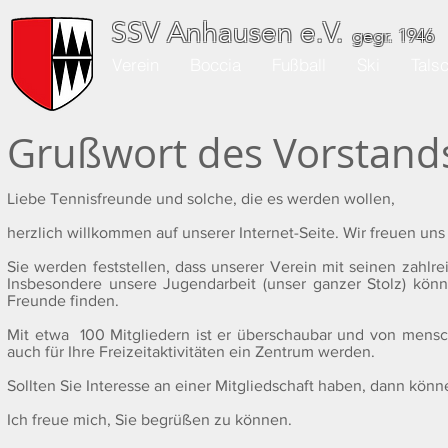
SSV Anhausen e.V.
gegr. 1946
Verein
Boccia
Fußball
Ski
Tals
Grußwort des Vorstand
Liebe Tennisfreunde und solche, die es werden wollen,
herzlich willkommen auf unserer Internet-Seite. Wir freuen un
Sie werden feststellen, dass unserer Verein mit seinen zahlrei
Insbesondere unsere Jugendarbeit (unser ganzer Stolz) könn
Freunde finden.
Mit etwa 100 Mitgliedern ist er überschaubar und von mensc
auch für Ihre Freizeitaktivitäten ein Zentrum werden.
Sollten Sie Interesse an einer Mitgliedschaft haben, dann kö
Ich freue mich, Sie begrüßen zu können.