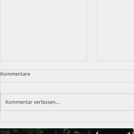
Kommentare
Kommentar verfassen...
Weinfest am 19.09.2026
Grillfest Ti
14.06.2026