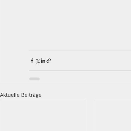
Aktuelle Beiträge