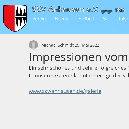
SSV Anhausen e.V.
gegr. 1946
Verein
Boccia
Fußball
Ski
Tals
Michael Schmidt
29. Mai 2022
Impressionen vom 
Ein sehr schönes und sehr erfolgreiches 
In unserer Galerie könnt ihr einige der
www.ssv-anhausen.de/galerie