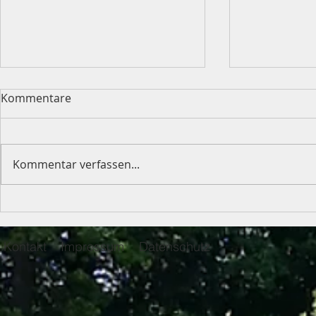
Kommentare
Kommentar verfassen...
Weinfest am 19.09.2026
Impression
2026
Kontakt
Impressum
Datenschutz