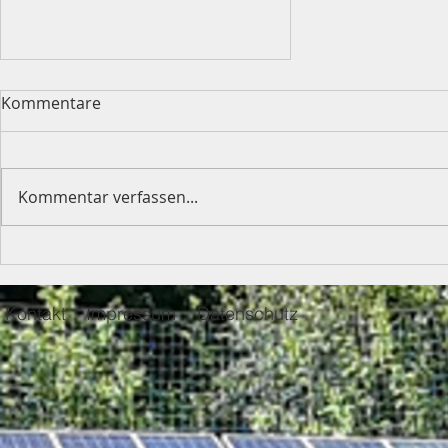
Kommentare
Kommentar verfassen...
Tennis
Mitgliederversammlung
Kontakt
Impressum
Datenschutz