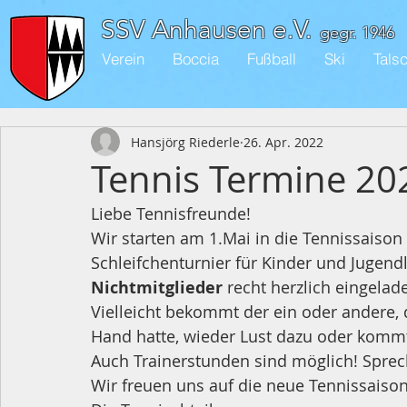
SSV Anhausen e.V.
gegr. 1946
Verein
Boccia
Fußball
Ski
Tals
Hansjörg Riederle
26. Apr. 2022
Tennis Termine 20
Liebe Tennisfreunde!
Wir starten am 1.Mai in die Tennissaison 
Schleifchenturnier für Kinder und Jugendl
Nichtmitglieder
 recht herzlich eingelad
Vielleicht bekommt der ein oder andere, 
Hand hatte, wieder Lust dazu oder komm
Auch Trainerstunden sind möglich! Sprec
Wir freuen uns auf die neue Tennissaison