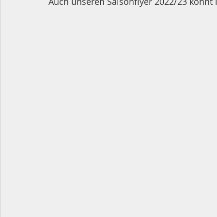
Auch unseren Saisonflyer 2022/23 könnt 