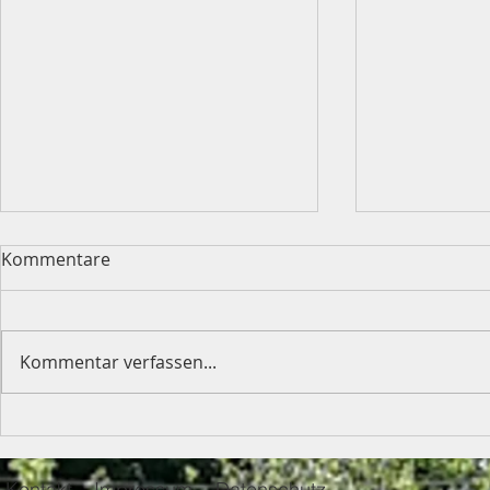
Kommentare
Kommentar verfassen...
Ergebnisse
SSV Anhaus
Vereinsmeisterschaft 2026
Snowboard-
2026
Kontakt
Impressum
Datenschutz